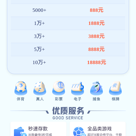
特尔是一名年轻而有潜力的足球运动员，自加盟热刺
以来，他在队中的表现逐渐受到认可。他凭借出色的
技术和良好的场上意识，成为球队中不可或缺的一部
分。尽管年纪轻轻，但他在比赛中的成熟表现让人刮
目相看。
成长于青年队时期，特尔就展现出了非凡的天赋。他
在各类青少年赛事中屡屡斩获佳绩，为自己的职业生
涯打下了坚实基础。随着时间推移，他不仅提升了个
人技能，也在战术理解方面有了显著进步，这使得他
能够迅速适应英超联赛的高强度竞争。
然而，在过去一个赛季中，由于伤病和球队战术安排
等因素，特尔并没有得到稳定的出场机会。这种状况
不仅影响了他的个人发展，也让他开始思考未来是否