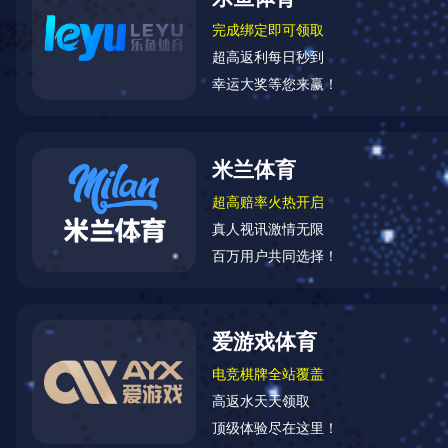
覆盖实时赛
首页
/
体育看点
/ 正文