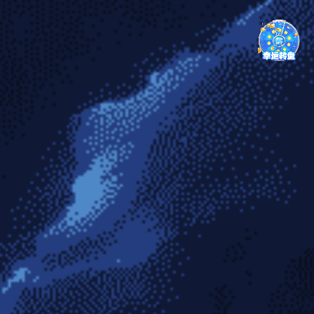
双赢局面。同时，这样也能够吸引更多优秀
平。
锋，马伦无疑是现代足球战术体系中的理想
跑动能力，将为教练提供许多战术选择。这
必拘泥于单一打法。
马伦都能很好地适应并发挥其优势。他既可以
作为中路箭头，通过跑位创造机会。此外，
全面型攻击手的发展方向。
，马伦很快就能融入到罗马上，并为球队带
学习榜样，加速整体技战术水平提升，实现