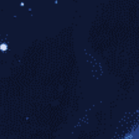
通过培养这些年轻球员，与他们共同成长，实现
年轻球员愿意加入，提高整个团队氛围及竞技水
3、马伦对战术体系适应性
作为一名具备丰富技术特征和良好身体素质的前
人选。他灵活多变的位置感以及快速反击下出色
使得教练可以根据不同对手制定相应战术，而不
在考虑到罗玛目前使用433或442等阵型时， 
担任边锋角色，通过个人突破撕扯防线，也能够
他参与防守时积极回撤，更加符合现代足球需要
因此，我们有理由相信，在经过一段时间磨合后
来显著提升。同时，他也可能成为其他年轻球员
团队共同成长目标。