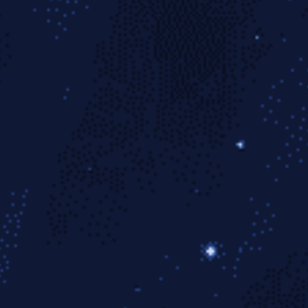
此次转会至罗马会是他职业生涯的新篇章，同时
争激烈的平台上进一步提升自己的能力。罗马会
战术选择，相信他能迅速融入并发挥作用。
2、罗马俱乐部转会策略分
近年来，罗马俱乐部在转会市场上的策略逐渐明
验的球员来构建未来竞争力。从这次与马伦签约
球队阵容，为长远发展奠定基础。这种战略不仅
务风险。
此外，罗马上个赛季表现起伏不定，因此急需补
有力的人选，使得球队在关键时刻难以取得胜利
带来新的活力，从而提高整个球队的竞争状态。
值得注意的是，这样的人才引进也显示出俱乐部