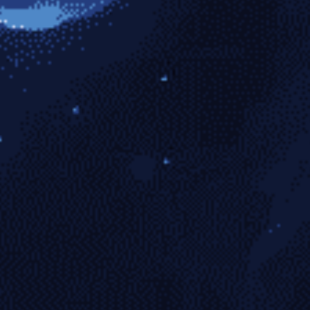
上一篇：
巴萨谨慎评估小蜘蛛未来发展不愿…
精选推荐