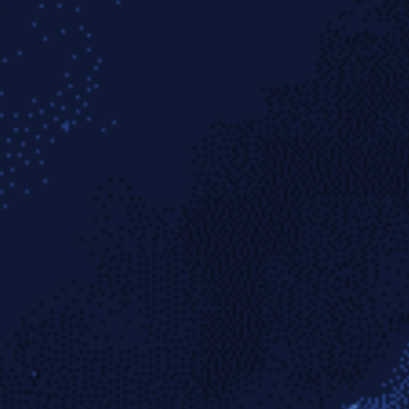
也是一个重要机遇，让他能够在意甲这个竞
利用他的速度和技术特点，为球队提供更多
析
确，即通过引进年轻、有潜力且具有一定经
可以看出，俱乐部希望通过这种方式来加强
符合当今足球发展的趋势，也能有效控制财
充攻击线上的新鲜血液。由于前锋线缺乏强
。而通过引进像马伦这样的年轻前锋，可以
管理层对于未来规划的一种信心。他们希望